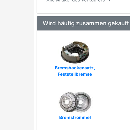
Wird häufig zusammen gekauft
Bremsbackensatz,
Feststellbremse
Bremstrommel