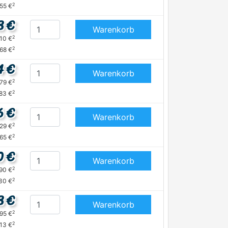
2
,55 €
8 €
Warenkorb
2
,10 €
2
,68 €
4 €
Warenkorb
2
,79 €
2
,83 €
6 €
Warenkorb
2
,29 €
2
,65 €
0 €
Warenkorb
2
,90 €
2
30 €
8 €
Warenkorb
2
,95 €
2
,13 €