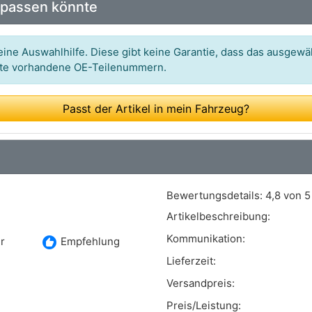
 passen könnte
ine Auswahlhilfe. Diese gibt keine Garantie, dass das ausgewäh
itte vorhandene OE-Teilenummern.
Passt der Artikel in mein Fahrzeug?
Bewertungsdetails:
4,8 von 5
Artikelbeschreibung:
Kommunikation:
recommend
r
Empfehlung
Lieferzeit:
Versandpreis:
Preis/Leistung: