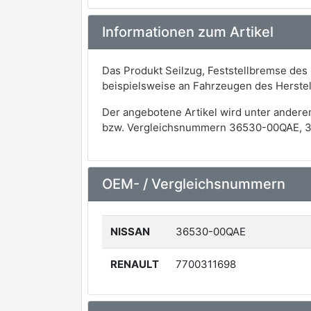
Informationen zum Artikel
Das Produkt Seilzug, Feststellbremse de
beispielsweise an Fahrzeugen des Herst
Der angebotene Artikel wird unter andere
bzw. Vergleichsnummern 36530-00QAE, 3
OEM- / Vergleichsnummern
NISSAN
36530-00QAE
RENAULT
7700311698