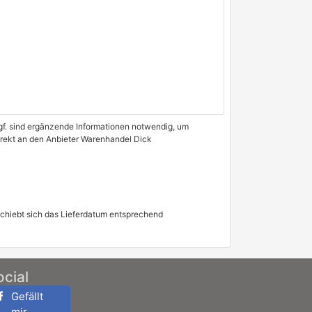
 Ggf. sind ergänzende Informationen notwendig, um
direkt an den Anbieter Warenhandel Dick
schiebt sich das Lieferdatum entsprechend
ocial
Gefällt
mir