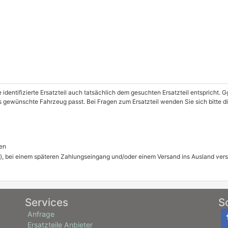
e identifizierte Ersatzteil auch tatsächlich dem gesuchten Ersatzteil entspricht.
as gewünschte Fahrzeug passt. Bei Fragen zum Ersatzteil wenden Sie sich bitte 
en
), bei einem späteren Zahlungseingang und/oder einem Versand ins Ausland ver
Services
S
Anfrage
Ersatzteile Anbieter