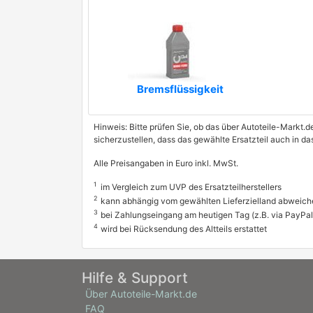
Bremsflüssigkeit
Hinweis: Bitte prüfen Sie, ob das über Autoteile-Markt.d
sicherzustellen, dass das gewählte Ersatzteil auch in d
Alle Preisangaben in Euro inkl. MwSt.
1
im Vergleich zum UVP des Ersatzteilherstellers
2
kann abhängig vom gewählten Lieferzielland abweich
3
bei Zahlungseingang am heutigen Tag (z.B. via PayPal
4
wird bei Rücksendung des Altteils erstattet
Hilfe & Support
Über Autoteile-Markt.de
FAQ