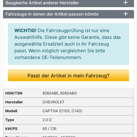
Baugleiche Artikel anderer Hersteller
Fahrzeuge in denen der Artikel passen könnte
WICHTIG!
Die Fahrzeugprüfung ist nur eine
Auswahlhilfe. Diese gibt keine Garantie, dass das
ausgewählte Ersatzteil auch in Ihr Fahrzeug
passt. Wenn möglich vergleichen Sie bitte
vorhandene OE-Teilenummern.
Passt der Artikel in mein Fahrzeug?
8260ABE, 8260ABG
CHEVROLET
CAPTIVA (C100, C140)
2.0 D
93 / 126