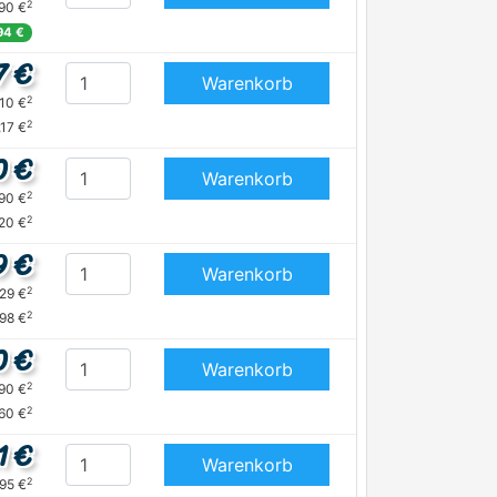
2
,90 €
94 €
7 €
Warenkorb
2
,10 €
2
,17 €
0 €
Warenkorb
2
,90 €
2
,20 €
9 €
Warenkorb
2
,29 €
2
,98 €
0 €
Warenkorb
2
,90 €
2
,60 €
1 €
Warenkorb
2
,95 €