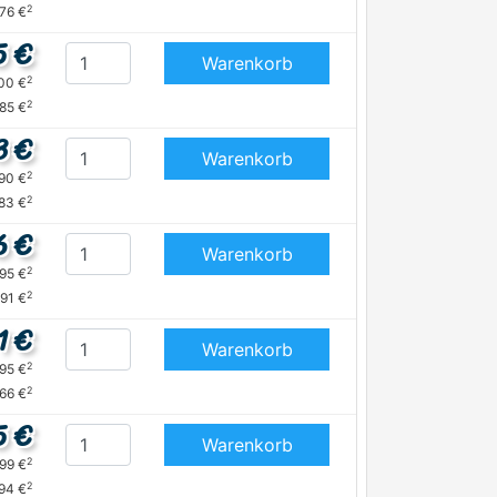
2
,76 €
5 €
Warenkorb
2
,00 €
2
,85 €
3 €
Warenkorb
2
,90 €
2
,83 €
6 €
Warenkorb
2
,95 €
2
,91 €
1 €
Warenkorb
2
,95 €
2
,66 €
5 €
Warenkorb
2
,99 €
2
,94 €