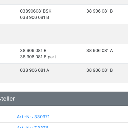
038906081BSK
38 906 081 B
038 906 081 B
38 906 081 B
38 906 081 A
38 906 081 B part
038 906 081 A
38 906 081 B
teller
Art.-Nr.: 330971
Art.-Nr.: 7.3376