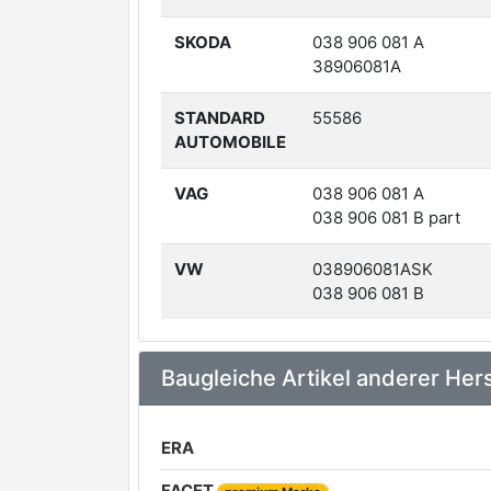
SKODA
038 906 081 A
38906081A
STANDARD
55586
AUTOMOBILE
VAG
038 906 081 A
038 906 081 B part
VW
038906081ASK
038 906 081 B
Baugleiche Artikel anderer Hers
ERA
FACET