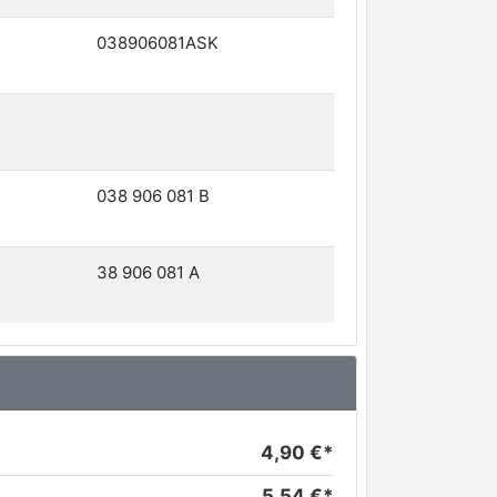
038906081ASK
038 906 081 B
38 906 081 A
4,90 €*
5,54 €*