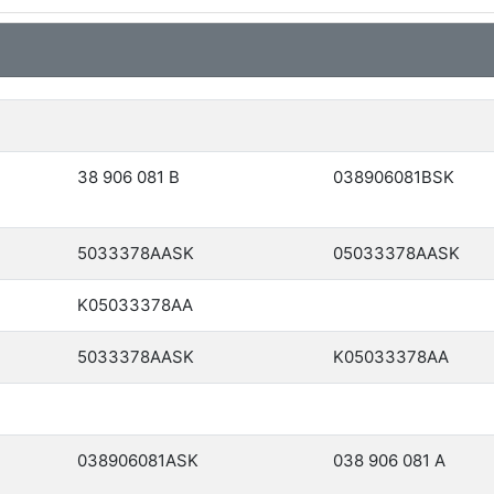
38 906 081 B
038906081BSK
5033378AASK
05033378AASK
K05033378AA
5033378AASK
K05033378AA
038906081ASK
038 906 081 A