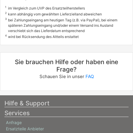
1
im Vergleich zum UVP des Ersatzteilherstellers
2
kann abhängig vom gewählten Lieferzielland abweichen
3
bei Zahlungseingang am heutigen Tag (z.B. via PayPal), bei einem
späteren Zahlungseingang und/oder einem Versand ins Ausland
verschiebt sich das Lieferdatum entsprechend
4
wird bei Rücksendung des Altteils erstattet
Sie brauchen Hilfe oder haben eine
Frage?
Schauen Sie in unser
FAQ
Hilfe & Support
Services
Anfrage
Ersatzteile Anbieter