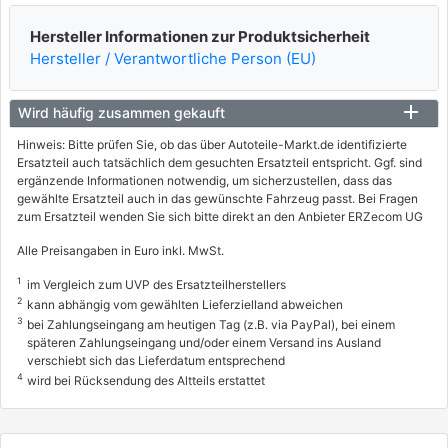
Hersteller Informationen zur Produktsicherheit
Hersteller / Verantwortliche Person (EU)
Wird häufig zusammen gekauft
Hinweis: Bitte prüfen Sie, ob das über Autoteile-Markt.de identifizierte
Ersatzteil auch tatsächlich dem gesuchten Ersatzteil entspricht. Ggf. sind
ergänzende Informationen notwendig, um sicherzustellen, dass das
gewählte Ersatzteil auch in das gewünschte Fahrzeug passt. Bei Fragen
zum Ersatzteil wenden Sie sich bitte direkt an den Anbieter ERZecom UG
Alle Preisangaben in Euro inkl. MwSt.
1
im Vergleich zum UVP des Ersatzteilherstellers
2
kann abhängig vom gewählten Lieferzielland abweichen
3
bei Zahlungseingang am heutigen Tag (z.B. via PayPal), bei einem
späteren Zahlungseingang und/oder einem Versand ins Ausland
verschiebt sich das Lieferdatum entsprechend
4
wird bei Rücksendung des Altteils erstattet