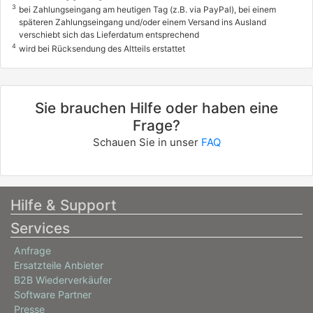
3
bei Zahlungseingang am heutigen Tag (z.B. via PayPal), bei einem
späteren Zahlungseingang und/oder einem Versand ins Ausland
verschiebt sich das Lieferdatum entsprechend
4
wird bei Rücksendung des Altteils erstattet
Sie brauchen Hilfe oder haben eine
Frage?
Schauen Sie in unser
FAQ
Hilfe & Support
Services
Anfrage
Ersatzteile Anbieter
B2B Wiederverkäufer
Software Partner
Presse