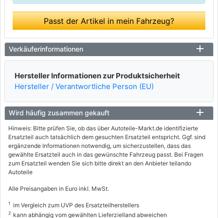
Passt der Artikel in mein Fahrzeug?
Verkäuferinformationen
Hersteller Informationen zur Produktsicherheit
Hersteller / Verantwortliche Person (EU)
Wird häufig zusammen gekauft
Hinweis: Bitte prüfen Sie, ob das über Autoteile-Markt.de identifizierte
Ersatzteil auch tatsächlich dem gesuchten Ersatzteil entspricht. Ggf. sind
ergänzende Informationen notwendig, um sicherzustellen, dass das
gewählte Ersatzteil auch in das gewünschte Fahrzeug passt. Bei Fragen
zum Ersatzteil wenden Sie sich bitte direkt an den Anbieter teilando
Autoteile
Alle Preisangaben in Euro inkl. MwSt.
1
im Vergleich zum UVP des Ersatzteilherstellers
2
kann abhängig vom gewählten Lieferzielland abweichen