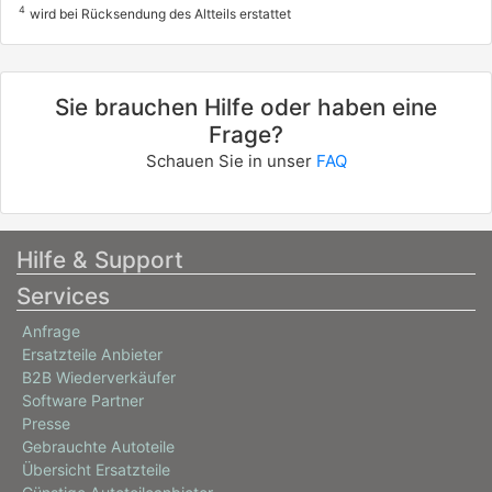
4
wird bei Rücksendung des Altteils erstattet
Sie brauchen Hilfe oder haben eine
Frage?
Schauen Sie in unser
FAQ
Hilfe & Support
Services
Anfrage
Ersatzteile Anbieter
B2B Wiederverkäufer
Software Partner
Presse
Gebrauchte Autoteile
Übersicht Ersatzteile