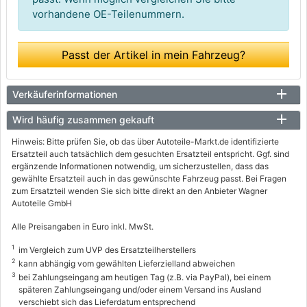
vorhandene OE-Teilenummern.
Passt der Artikel in mein Fahrzeug?
Verkäuferinformationen
Wird häufig zusammen gekauft
Hinweis: Bitte prüfen Sie, ob das über Autoteile-Markt.de identifizierte
Ersatzteil auch tatsächlich dem gesuchten Ersatzteil entspricht. Ggf. sind
ergänzende Informationen notwendig, um sicherzustellen, dass das
gewählte Ersatzteil auch in das gewünschte Fahrzeug passt. Bei Fragen
zum Ersatzteil wenden Sie sich bitte direkt an den Anbieter Wagner
Autoteile GmbH
Alle Preisangaben in Euro inkl. MwSt.
1
im Vergleich zum UVP des Ersatzteilherstellers
2
kann abhängig vom gewählten Lieferzielland abweichen
3
bei Zahlungseingang am heutigen Tag (z.B. via PayPal), bei einem
späteren Zahlungseingang und/oder einem Versand ins Ausland
verschiebt sich das Lieferdatum entsprechend