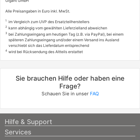
Gigant GmbH
Alle Preisangaben in Euro inkl. MwSt.
1
im Vergleich zum UVP des Ersatzteilherstellers
2
kann abhängig vom gewählten Lieferzielland abweichen
3
bei Zahlungseingang am heutigen Tag (z.B. via PayPal), bei einem
späteren Zahlungseingang und/oder einem Versand ins Ausland
verschiebt sich das Lieferdatum entsprechend
4
wird bei Rücksendung des Altteils erstattet
Sie brauchen Hilfe oder haben eine
Frage?
Schauen Sie in unser
FAQ
Hilfe & Support
Services