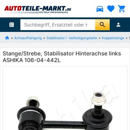
directions_car
favorite
shopping_cart
search
ballot
person
Achsaufhängung
Stabilisator / -befestigungsteile
Koppelstange
Stange/Strebe, Stabilisator Hinterachse links
ASHIKA 106-04-442L