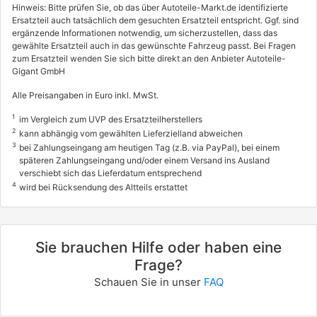
Hinweis: Bitte prüfen Sie, ob das über Autoteile-Markt.de identifizierte
Ersatzteil auch tatsächlich dem gesuchten Ersatzteil entspricht. Ggf. sind
ergänzende Informationen notwendig, um sicherzustellen, dass das
gewählte Ersatzteil auch in das gewünschte Fahrzeug passt. Bei Fragen
zum Ersatzteil wenden Sie sich bitte direkt an den Anbieter Autoteile-
Gigant GmbH
Alle Preisangaben in Euro inkl. MwSt.
1
im Vergleich zum UVP des Ersatzteilherstellers
2
kann abhängig vom gewählten Lieferzielland abweichen
3
bei Zahlungseingang am heutigen Tag (z.B. via PayPal), bei einem
späteren Zahlungseingang und/oder einem Versand ins Ausland
verschiebt sich das Lieferdatum entsprechend
4
wird bei Rücksendung des Altteils erstattet
Sie brauchen Hilfe oder haben eine
Frage?
Schauen Sie in unser
FAQ