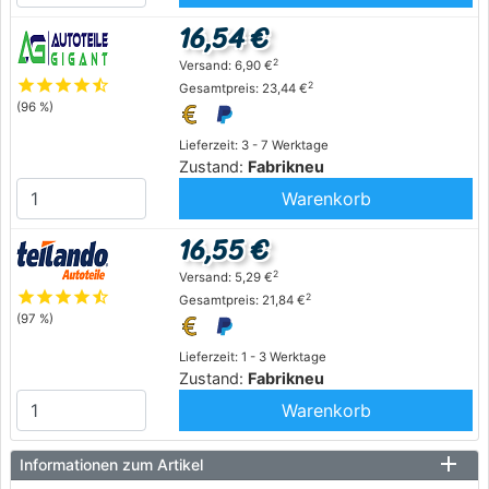
16,54 €
2
Versand: 6,90 €
star
star
star
star
star_half
2
Gesamtpreis: 23,44 €
(96 %)
Lieferzeit: 3 - 7 Werktage
Zustand:
Fabrikneu
Warenkorb
16,55 €
2
Versand: 5,29 €
star
star
star
star
star_half
2
Gesamtpreis: 21,84 €
(97 %)
Lieferzeit: 1 - 3 Werktage
Zustand:
Fabrikneu
Warenkorb
Informationen zum Artikel