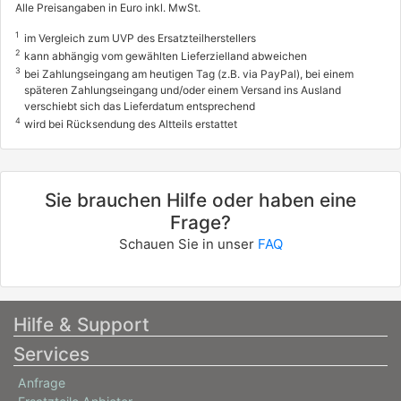
Alle Preisangaben in Euro inkl. MwSt.
1
im Vergleich zum UVP des Ersatzteilherstellers
2
kann abhängig vom gewählten Lieferzielland abweichen
3
bei Zahlungseingang am heutigen Tag (z.B. via PayPal), bei einem
späteren Zahlungseingang und/oder einem Versand ins Ausland
verschiebt sich das Lieferdatum entsprechend
4
wird bei Rücksendung des Altteils erstattet
Sie brauchen Hilfe oder haben eine
Frage?
Schauen Sie in unser
FAQ
Hilfe & Support
Services
Anfrage