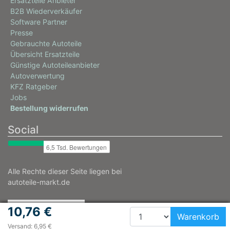
Ersatzteile Anbieter
B2B Wiederverkäufer
Software Partner
Presse
Gebrauchte Autoteile
Übersicht Ersatzteile
Günstige Autoteileanbieter
Autoverwertung
KFZ Ratgeber
Jobs
Bestellung widerrufen
Social
Alle Rechte dieser Seite liegen bei
autoteile-markt.de
10,76 €
Warenkorb
Versand: 6,95 €