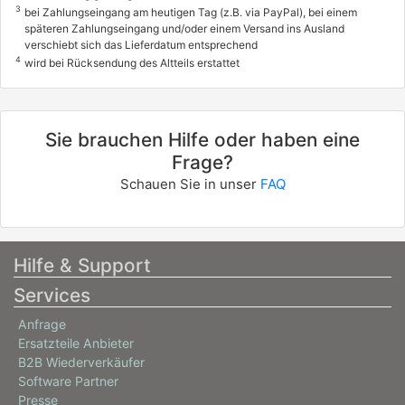
3
bei Zahlungseingang am heutigen Tag (z.B. via PayPal), bei einem
späteren Zahlungseingang und/oder einem Versand ins Ausland
verschiebt sich das Lieferdatum entsprechend
4
wird bei Rücksendung des Altteils erstattet
Sie brauchen Hilfe oder haben eine
Frage?
Schauen Sie in unser
FAQ
Hilfe & Support
Services
Anfrage
Ersatzteile Anbieter
B2B Wiederverkäufer
Software Partner
Presse