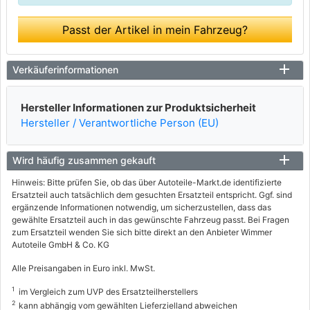
Passt der Artikel in mein Fahrzeug?
Verkäuferinformationen
Hersteller Informationen zur Produktsicherheit
Hersteller / Verantwortliche Person (EU)
Wird häufig zusammen gekauft
Hinweis: Bitte prüfen Sie, ob das über Autoteile-Markt.de identifizierte
Ersatzteil auch tatsächlich dem gesuchten Ersatzteil entspricht. Ggf. sind
ergänzende Informationen notwendig, um sicherzustellen, dass das
gewählte Ersatzteil auch in das gewünschte Fahrzeug passt. Bei Fragen
zum Ersatzteil wenden Sie sich bitte direkt an den Anbieter Wimmer
Autoteile GmbH & Co. KG
Alle Preisangaben in Euro inkl. MwSt.
1
im Vergleich zum UVP des Ersatzteilherstellers
2
kann abhängig vom gewählten Lieferzielland abweichen