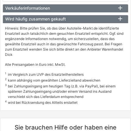
Verkäuferinformationen
Wird häufig zusammen gekauft
Hinweis: Bitte prüfen Sie, ob das über Autoteile-Markt.de identifizierte
Ersatzteil auch tatsächlich dem gesuchten Ersatzteil entspricht. Ggf. sind
ergänzende Informationen notwendig, um sicherzustellen, dass das
gewählte Ersatzteil auch in das gewünschte Fahrzeug passt. Bei Fragen
zum Ersatzteil wenden Sie sich bitte direkt an den Anbieter Warenhandel
Dick
Alle Preisangaben in Euro inkl. MwSt.
1
im Vergleich zum UVP des Ersatzteilherstellers
2
kann abhängig vom gewählten Lieferzielland abweichen
3
bei Zahlungseingang am heutigen Tag (z.B. via PayPal), bei einem
späteren Zahlungseingang und/oder einem Versand ins Ausland
verschiebt sich das Lieferdatum entsprechend
4
wird bei Rücksendung des Altteils erstattet
Sie brauchen Hilfe oder haben eine