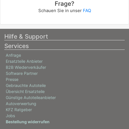
Frage?
Schauen Sie in unser
FAQ
Hilfe & Support
Services
Anfrage
Ersatzteile Anbieter
B2B Wiederverkäufer
Software Partner
Presse
Gebrauchte Autoteile
Übersicht Ersatzteile
Günstige Autoteileanbieter
Autoverwertung
KFZ Ratgeber
Jobs
Bestellung widerrufen