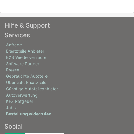
Hilfe & Support
Services
Anfrage
Ersatzteile Anbieter
B2B Wiederverkäufer
Software Partner
Presse
Gebrauchte Autoteile
Übersicht Ersatzteile
Günstige Autoteileanbieter
Autoverwertung
KFZ Ratgeber
Jobs
Bestellung widerrufen
Social