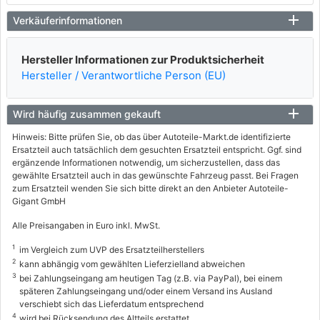
Verkäuferinformationen
Hersteller Informationen zur Produktsicherheit
Hersteller / Verantwortliche Person (EU)
Wird häufig zusammen gekauft
Hinweis: Bitte prüfen Sie, ob das über Autoteile-Markt.de identifizierte
Ersatzteil auch tatsächlich dem gesuchten Ersatzteil entspricht. Ggf. sind
ergänzende Informationen notwendig, um sicherzustellen, dass das
gewählte Ersatzteil auch in das gewünschte Fahrzeug passt. Bei Fragen
zum Ersatzteil wenden Sie sich bitte direkt an den Anbieter Autoteile-
Gigant GmbH
Alle Preisangaben in Euro inkl. MwSt.
1
im Vergleich zum UVP des Ersatzteilherstellers
2
kann abhängig vom gewählten Lieferzielland abweichen
3
bei Zahlungseingang am heutigen Tag (z.B. via PayPal), bei einem
späteren Zahlungseingang und/oder einem Versand ins Ausland
verschiebt sich das Lieferdatum entsprechend
4
wird bei Rücksendung des Altteils erstattet