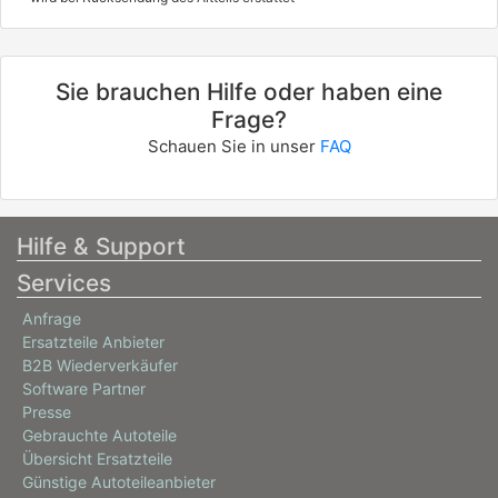
Sie brauchen Hilfe oder haben eine
Frage?
Schauen Sie in unser
FAQ
Hilfe & Support
Services
Anfrage
Ersatzteile Anbieter
B2B Wiederverkäufer
Software Partner
Presse
Gebrauchte Autoteile
Übersicht Ersatzteile
Günstige Autoteileanbieter