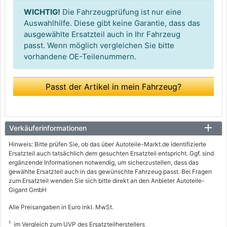
WICHTIG!
Die Fahrzeugprüfung ist nur eine
Auswahlhilfe. Diese gibt keine Garantie, dass das
ausgewählte Ersatzteil auch in Ihr Fahrzeug
passt. Wenn möglich vergleichen Sie bitte
vorhandene OE-Teilenummern.
Passt der Artikel in mein Fahrzeug?
Verkäuferinformationen
Hinweis: Bitte prüfen Sie, ob das über Autoteile-Markt.de identifizierte
Ersatzteil auch tatsächlich dem gesuchten Ersatzteil entspricht. Ggf. sind
ergänzende Informationen notwendig, um sicherzustellen, dass das
gewählte Ersatzteil auch in das gewünschte Fahrzeug passt. Bei Fragen
zum Ersatzteil wenden Sie sich bitte direkt an den Anbieter Autoteile-
Gigant GmbH
Alle Preisangaben in Euro inkl. MwSt.
1
im Vergleich zum UVP des Ersatzteilherstellers