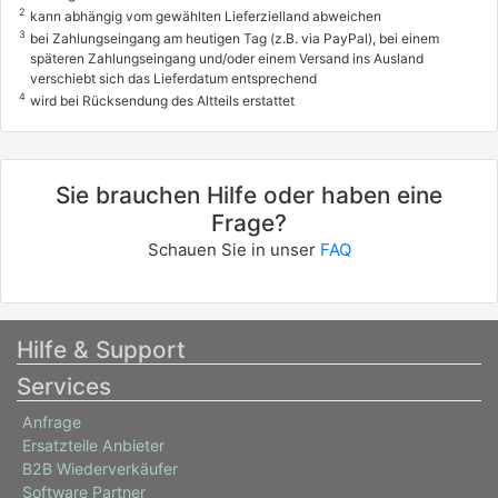
2
kann abhängig vom gewählten Lieferzielland abweichen
3
bei Zahlungseingang am heutigen Tag (z.B. via PayPal), bei einem
späteren Zahlungseingang und/oder einem Versand ins Ausland
verschiebt sich das Lieferdatum entsprechend
4
wird bei Rücksendung des Altteils erstattet
Sie brauchen Hilfe oder haben eine
Frage?
Schauen Sie in unser
FAQ
Hilfe & Support
Services
Anfrage
Ersatzteile Anbieter
B2B Wiederverkäufer
Software Partner