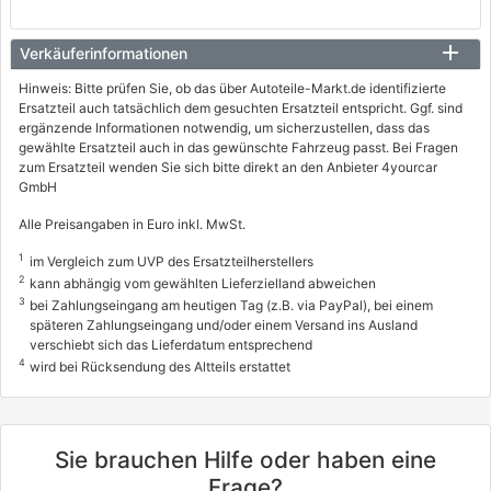
Verkäuferinformationen
Hinweis: Bitte prüfen Sie, ob das über Autoteile-Markt.de identifizierte
Ersatzteil auch tatsächlich dem gesuchten Ersatzteil entspricht. Ggf. sind
ergänzende Informationen notwendig, um sicherzustellen, dass das
gewählte Ersatzteil auch in das gewünschte Fahrzeug passt. Bei Fragen
zum Ersatzteil wenden Sie sich bitte direkt an den Anbieter 4yourcar
GmbH
Alle Preisangaben in Euro inkl. MwSt.
1
im Vergleich zum UVP des Ersatzteilherstellers
2
kann abhängig vom gewählten Lieferzielland abweichen
3
bei Zahlungseingang am heutigen Tag (z.B. via PayPal), bei einem
späteren Zahlungseingang und/oder einem Versand ins Ausland
verschiebt sich das Lieferdatum entsprechend
4
wird bei Rücksendung des Altteils erstattet
Sie brauchen Hilfe oder haben eine
Frage?