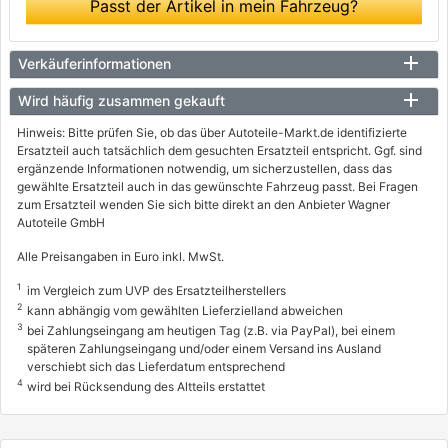
Passt der Artikel in mein Fahrzeug?
Verkäuferinformationen
Wird häufig zusammen gekauft
Hinweis: Bitte prüfen Sie, ob das über Autoteile-Markt.de identifizierte
Ersatzteil auch tatsächlich dem gesuchten Ersatzteil entspricht. Ggf. sind
ergänzende Informationen notwendig, um sicherzustellen, dass das
gewählte Ersatzteil auch in das gewünschte Fahrzeug passt. Bei Fragen
zum Ersatzteil wenden Sie sich bitte direkt an den Anbieter Wagner
Autoteile GmbH
Alle Preisangaben in Euro inkl. MwSt.
1
im Vergleich zum UVP des Ersatzteilherstellers
2
kann abhängig vom gewählten Lieferzielland abweichen
3
bei Zahlungseingang am heutigen Tag (z.B. via PayPal), bei einem
späteren Zahlungseingang und/oder einem Versand ins Ausland
verschiebt sich das Lieferdatum entsprechend
4
wird bei Rücksendung des Altteils erstattet