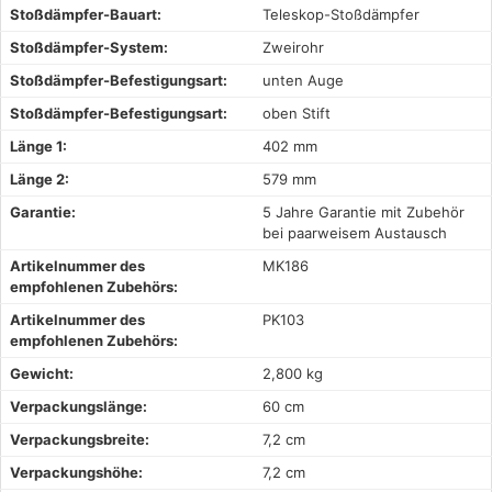
Stoßdämpfer-Bauart:
Teleskop-Stoßdämpfer
Stoßdämpfer-System:
Zweirohr
Stoßdämpfer-Befestigungsart:
unten Auge
Stoßdämpfer-Befestigungsart:
oben Stift
Länge 1:
402 mm
Länge 2:
579 mm
Garantie:
5 Jahre Garantie mit Zubehör
bei paarweisem Austausch
Artikelnummer des
MK186
empfohlenen Zubehörs:
Artikelnummer des
PK103
empfohlenen Zubehörs:
Gewicht:
2,800 kg
Verpackungslänge:
60 cm
Verpackungsbreite:
7,2 cm
Verpackungshöhe:
7,2 cm