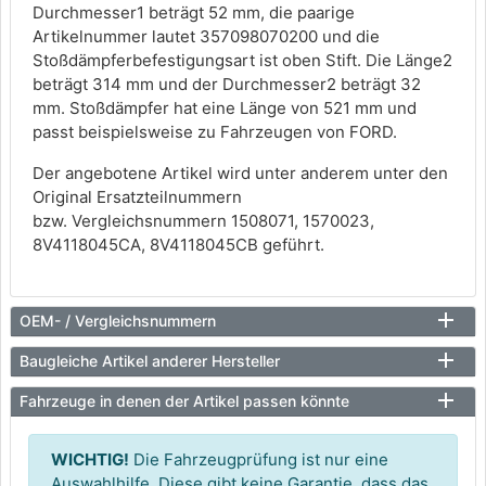
Durchmesser1 beträgt 52 mm, die paarige
Artikelnummer lautet 357098070200 und die
Stoßdämpferbefestigungsart ist oben Stift. Die Länge2
beträgt 314 mm und der Durchmesser2 beträgt 32
mm. Stoßdämpfer hat eine Länge von 521 mm und
passt beispielsweise zu Fahrzeugen von FORD.
Der angebotene Artikel wird unter anderem unter den
Original Ersatzteilnummern
bzw. Vergleichsnummern 1508071, 1570023,
8V4118045CA, 8V4118045CB geführt.
OEM- / Vergleichsnummern
Baugleiche Artikel anderer Hersteller
Fahrzeuge in denen der Artikel passen könnte
WICHTIG!
Die Fahrzeugprüfung ist nur eine
Auswahlhilfe. Diese gibt keine Garantie, dass das