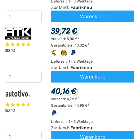
Lieferzeit: 1 - 3 Werktage
Zustand:
Fabrikneu
Warenkorb
39,72 €
2
Versand: 6,90 €
star
star
star
star
star_half
2
Gesamtpreis: 46,62 €
(93 %)
Lieferzeit: 1 - 2 Werktage
Zustand:
Fabrikneu
Warenkorb
40,16 €
2
Versand: 4,79 €
star
star
star
star
star_half
2
Gesamtpreis: 44,95 €
(93 %)
Lieferzeit: 1 - 3 Werktage
Zustand:
Fabrikneu
Warenkorb