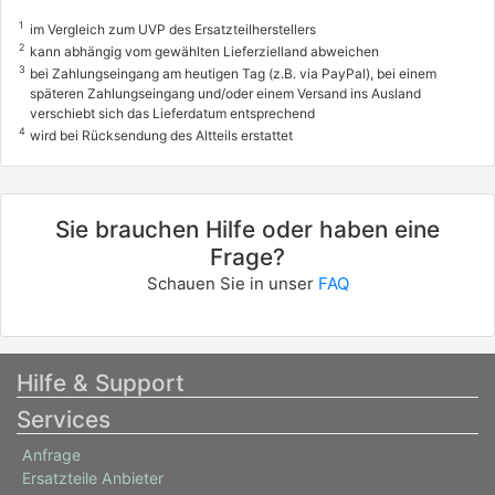
1
im Vergleich zum UVP des Ersatzteilherstellers
2
kann abhängig vom gewählten Lieferzielland abweichen
3
bei Zahlungseingang am heutigen Tag (z.B. via PayPal), bei einem
späteren Zahlungseingang und/oder einem Versand ins Ausland
verschiebt sich das Lieferdatum entsprechend
4
wird bei Rücksendung des Altteils erstattet
Sie brauchen Hilfe oder haben eine
Frage?
Schauen Sie in unser
FAQ
Hilfe & Support
Services
Anfrage
Ersatzteile Anbieter