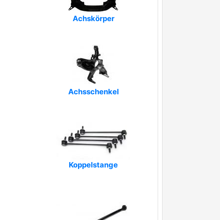
Achskörper
Achsschenkel
Koppelstange