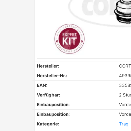
Hersteller:
COR
Hersteller-Nr.:
4939
EAN:
3358
Verfügbar:
2 Stü
Einbauposition:
Vorde
Einbauposition:
Vorde
Kategorie:
Trag-