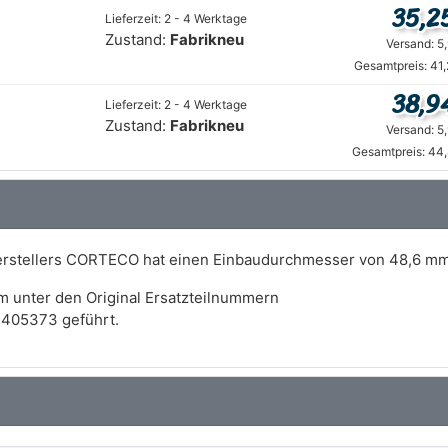
35,2
Lieferzeit: 2 - 4 Werktage
Zustand:
Fabrikneu
Versand: 5
Gesamtpreis: 41
38,9
Lieferzeit: 2 - 4 Werktage
Zustand:
Fabrikneu
Versand: 5
Gesamtpreis: 44,
erstellers CORTECO hat einen Einbaudurchmesser von 48,6 mm
m unter den Original Ersatzteilnummern
1405373 geführt.