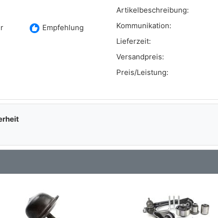
Artikelbeschreibung:
Kommunikation:
recommend
r
Empfehlung
Lieferzeit:
Versandpreis:
Preis/Leistung:
erheit