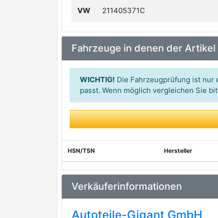
VW
211405371C
Fahrzeuge in denen der Artikel
WICHTIG!
Die Fahrzeugprüfung ist nur e
passt. Wenn möglich vergleichen Sie b
HSN/TSN
Hersteller
Verkäuferinformationen
Autoteile-Gigant GmbH