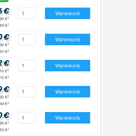
6 €
Warenkorb
2
,90 €
2
46 €
0 €
Warenkorb
2
,90 €
2
,50 €
2 €
Warenkorb
2
,10 €
2
,12 €
9 €
Warenkorb
2
,90 €
2
,49 €
0 €
Warenkorb
2
,95 €
2
,55 €