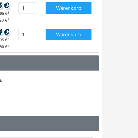
5 €
Warenkorb
2
,95 €
2
,20 €
4 €
Warenkorb
2
,95 €
2
89 €
.