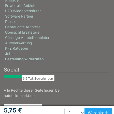
Anfrage
Ersatzteile Anbieter
B2B Wiederverkäufer
Software Partner
Presse
Gebrauchte Autoteile
Übersicht Ersatzteile
Günstige Autoteileanbieter
Autoverwertung
KFZ Ratgeber
Jobs
Bestellung widerrufen
Social
Alle Rechte dieser Seite liegen bei
autoteile-markt.de
5,75 €
Warenkorb