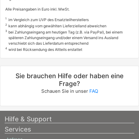
Alle Preisangaben in Euro inkl. MwSt.
1
im Vergleich zum UVP des Ersatzteilherstellers
2
kann abhängig vom gewählten Lieferzielland abweichen
3
bei Zahlungseingang am heutigen Tag (z.B. via PayPal), bei einem
späteren Zahlungseingang und/oder einem Versand ins Ausland
verschiebt sich das Lieferdatum entsprechend
4
wird bei Rücksendung des Altteils erstattet
Sie brauchen Hilfe oder haben eine
Frage?
Schauen Sie in unser
FAQ
Hilfe & Support
Services