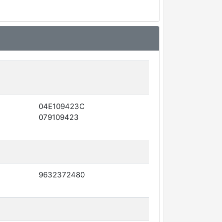
04E109423C
079109423
9632372480