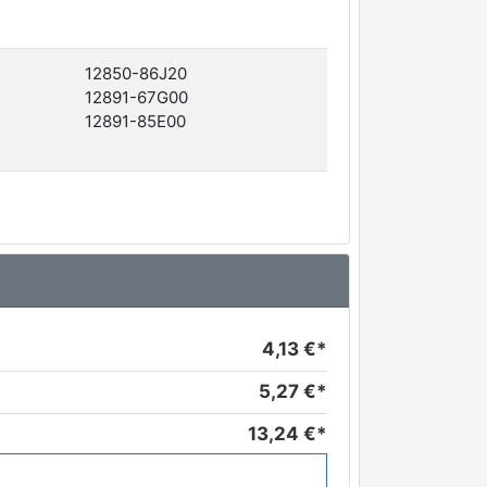
12850-86J20
12891-67G00
12891-85E00
4,13 €*
5,27 €*
13,24 €*