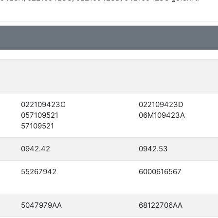
022109423C
022109423D
057109521
06M109423A
57109521
0942.42
0942.53
55267942
6000616567
5047979AA
68122706AA