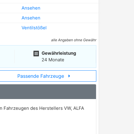
Ansehen
Ansehen
Ventilstößel
alle Angaben ohne Gewähr
receipt
Gewährleistung
24 Monate
arrow_right
Passende Fahrzeuge
 an Fahrzeugen des Herstellers VW, ALFA