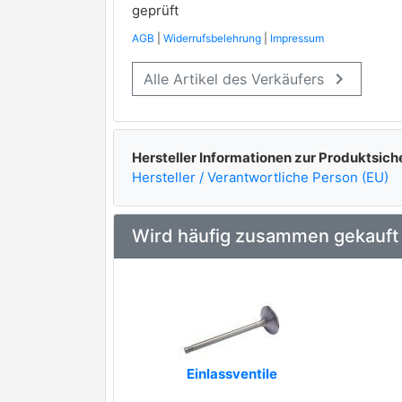
geprüft
AGB
|
Widerrufsbelehrung
|
Impressum
keyboard_arrow_right
Alle Artikel des Verkäufers
Hersteller Informationen zur Produktsich
Hersteller / Verantwortliche Person (EU)
Wird häufig zusammen gekauft
Einlassventile