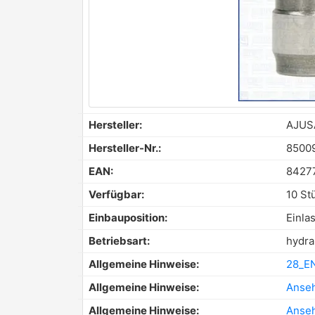
Hersteller:
AJUS
Hersteller-Nr.:
8500
EAN:
8427
Verfügbar:
10 St
Einbauposition:
Einla
Betriebsart:
hydra
Allgemeine Hinweise:
28_EN
Allgemeine Hinweise:
Anse
Allgemeine Hinweise:
Anse