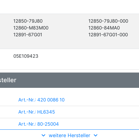
12850-79J80
12850-79J80-000
12860-M83M00
12860-84MA0
12891-67G01
12891-67G01-000
05E109423
teller
Art.-Nr.: 420 0086 10
Art.-Nr.: HL6345
Art.-Nr.: 80-25004
weitere Hersteller
Art.-Nr.: TV0700140