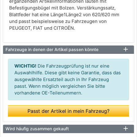
ergänzenden Artikelinformationen lauten mit
Befestigungsbügel mit Bolzen. Verstärkungssatz,
Blattfeder hat eine Länge1Länge2 von 620/620 mm
und passt beispielsweise zu Fahrzeugen von
PEUGEOT, FIAT und CITROËN.
Fahrzeuge in denen der Artikel passen könnte
WICHTIG!
Die Fahrzeugprüfung ist nur eine
Auswahlhilfe. Diese gibt keine Garantie, dass das
ausgewählte Ersatzteil auch in Ihr Fahrzeug
passt. Wenn möglich vergleichen Sie bitte
vorhandene OE-Teilenummern.
Passt der Artikel in mein Fahrzeug?
Wird häufig zusammen gekauft