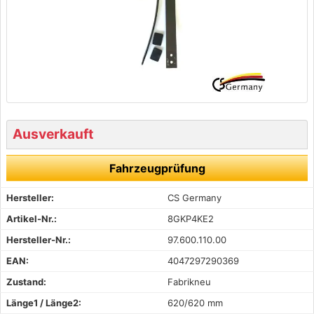
Ausverkauft
Fahrzeugprüfung
Hersteller:
CS Germany
Artikel-Nr.:
8GKP4KE2
Hersteller-Nr.:
97.600.110.00
EAN:
4047297290369
Zustand:
Fabrikneu
Länge1 / Länge2:
620/620 mm