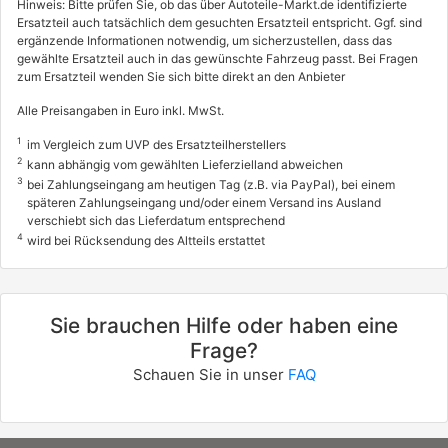
Hinweis: Bitte prüfen Sie, ob das über Autoteile-Markt.de identifizierte
Ersatzteil auch tatsächlich dem gesuchten Ersatzteil entspricht. Ggf. sind
ergänzende Informationen notwendig, um sicherzustellen, dass das
gewählte Ersatzteil auch in das gewünschte Fahrzeug passt. Bei Fragen
zum Ersatzteil wenden Sie sich bitte direkt an den Anbieter
Alle Preisangaben in Euro inkl. MwSt.
1
im Vergleich zum UVP des Ersatzteilherstellers
2
kann abhängig vom gewählten Lieferzielland abweichen
3
bei Zahlungseingang am heutigen Tag (z.B. via PayPal), bei einem
späteren Zahlungseingang und/oder einem Versand ins Ausland
verschiebt sich das Lieferdatum entsprechend
4
wird bei Rücksendung des Altteils erstattet
Sie brauchen Hilfe oder haben eine
Frage?
Schauen Sie in unser
FAQ