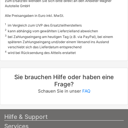
zum Ersatzteil wenden Sie sich bitte direkt an den Anbieter Wagner
Autoteile GmbH
Alle Preisangaben in Euro inkl. MwSt.
1
im Vergleich zum UVP des Ersatzteilherstellers
2
kann abhängig vom gewählten Lieferzielland abweichen
3
bei Zahlungseingang am heutigen Tag (z.B. via PayPal), bei einem
späteren Zahlungseingang und/oder einem Versand ins Ausland
verschiebt sich das Lieferdatum entsprechend
4
wird bei Rücksendung des Altteils erstattet
Sie brauchen Hilfe oder haben eine
Frage?
Schauen Sie in unser
FAQ
Hilfe & Support
Services