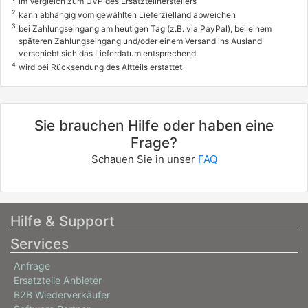
im Vergleich zum UVP des Ersatzteilherstellers
2
kann abhängig vom gewählten Lieferzielland abweichen
3
bei Zahlungseingang am heutigen Tag (z.B. via PayPal), bei einem
späteren Zahlungseingang und/oder einem Versand ins Ausland
verschiebt sich das Lieferdatum entsprechend
4
wird bei Rücksendung des Altteils erstattet
Sie brauchen Hilfe oder haben eine
Frage?
Schauen Sie in unser
FAQ
Hilfe & Support
Services
Anfrage
Ersatzteile Anbieter
B2B Wiederverkäufer