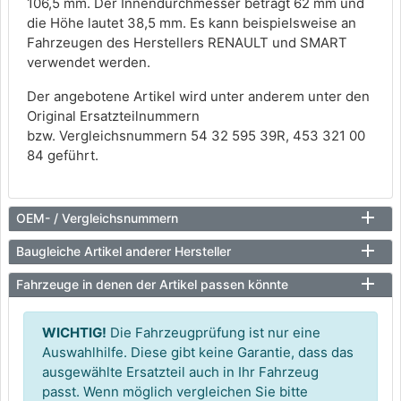
106,5 mm. Der Innendurchmesser beträgt 62 mm und
die Höhe lautet 38,5 mm. Es kann beispielsweise an
Fahrzeugen des Herstellers RENAULT und SMART
verwendet werden.
Der angebotene Artikel wird unter anderem unter den
Original Ersatzteilnummern
bzw. Vergleichsnummern 54 32 595 39R, 453 321 00
84 geführt.
OEM- / Vergleichsnummern
Baugleiche Artikel anderer Hersteller
Fahrzeuge in denen der Artikel passen könnte
WICHTIG!
Die Fahrzeugprüfung ist nur eine
Auswahlhilfe. Diese gibt keine Garantie, dass das
ausgewählte Ersatzteil auch in Ihr Fahrzeug
passt. Wenn möglich vergleichen Sie bitte