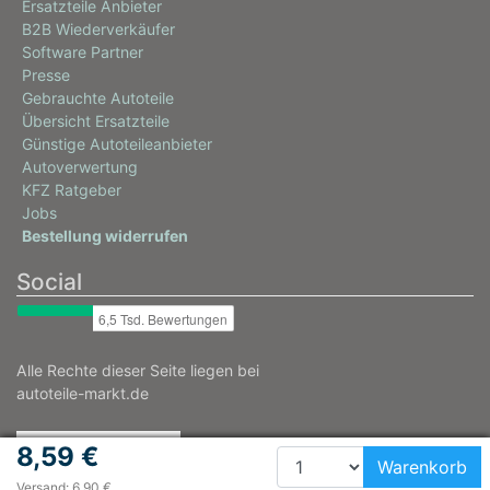
Ersatzteile Anbieter
B2B Wiederverkäufer
Software Partner
Presse
Gebrauchte Autoteile
Übersicht Ersatzteile
Günstige Autoteileanbieter
Autoverwertung
KFZ Ratgeber
Jobs
Bestellung widerrufen
Social
Alle Rechte dieser Seite liegen bei
autoteile-markt.de
8,59 €
Warenkorb
Versand: 6,90 €