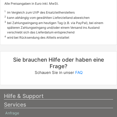
Alle Preisangaben in Euro inkl. MwSt.
1
im Vergleich zum UVP des Ersatzteilherstellers
2
kann abhängig vom gewählten Lieferzielland abweichen
3
bei Zahlungseingang am heutigen Tag (z.B. via PayPal), bei einem
späteren Zahlungseingang und/oder einem Versand ins Ausland
verschiebt sich das Lieferdatum entsprechend
4
wird bei Rücksendung des Altteils erstattet
Sie brauchen Hilfe oder haben eine
Frage?
Schauen Sie in unser
FAQ
Hilfe & Support
Services
Anfrage