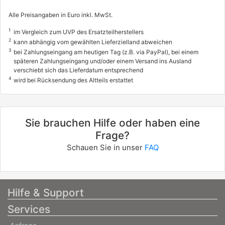
Alle Preisangaben in Euro inkl. MwSt.
1
im Vergleich zum UVP des Ersatzteilherstellers
2
kann abhängig vom gewählten Lieferzielland abweichen
3
bei Zahlungseingang am heutigen Tag (z.B. via PayPal), bei einem
späteren Zahlungseingang und/oder einem Versand ins Ausland
verschiebt sich das Lieferdatum entsprechend
4
wird bei Rücksendung des Altteils erstattet
Sie brauchen Hilfe oder haben eine
Frage?
Schauen Sie in unser
FAQ
Hilfe & Support
Services