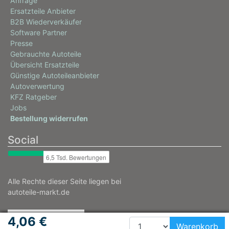
Anfrage
Ersatzteile Anbieter
B2B Wiederverkäufer
Software Partner
Presse
Gebrauchte Autoteile
Übersicht Ersatzteile
Günstige Autoteileanbieter
Autoverwertung
KFZ Ratgeber
Jobs
Bestellung widerrufen
Social
Alle Rechte dieser Seite liegen bei
autoteile-markt.de
4,06 €
Warenkorb