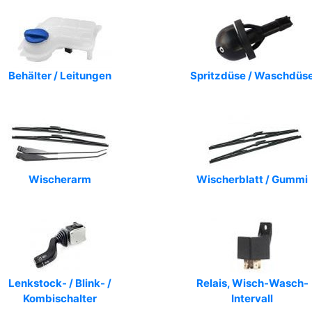
Behälter / Leitungen
Spritzdüse / Waschdüs
Wischerarm
Wischerblatt / Gummi
Lenkstock- / Blink- /
Relais, Wisch-Wasch-
Kombischalter
Intervall