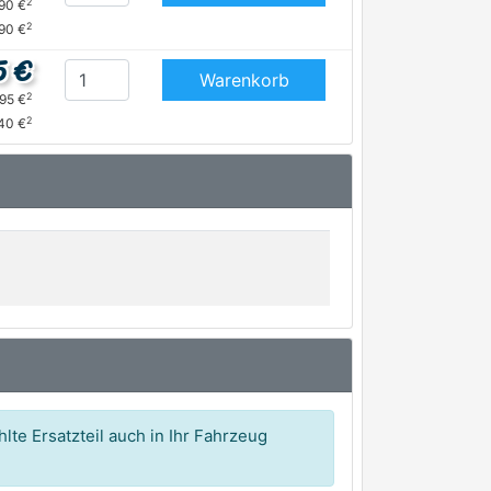
2
,90 €
2
,90 €
5 €
Warenkorb
2
,95 €
2
,40 €
lte Ersatzteil auch in Ihr Fahrzeug