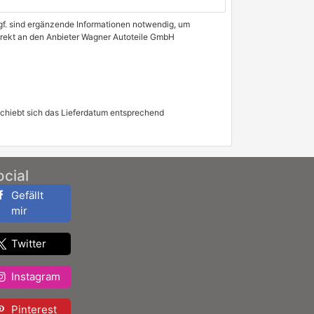
 Ggf. sind ergänzende Informationen notwendig, um
direkt an den Anbieter Wagner Autoteile GmbH
schiebt sich das Lieferdatum entsprechend
ocial
Gefällt
mir
Twitter
Instagram
Pinterest