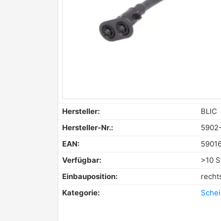
Hersteller:
BLIC
Hersteller-Nr.:
5902
EAN:
5901
Verfügbar:
>10 S
Einbauposition:
recht
Kategorie:
Schei