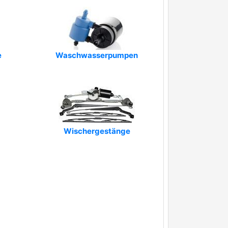
e
Waschwasserpumpen
Wischergestänge