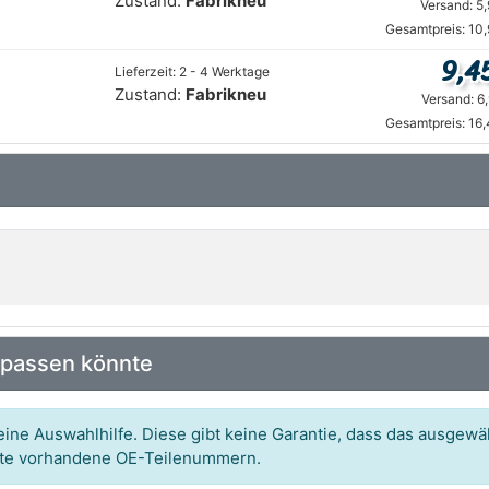
Zustand:
Fabrikneu
Versand: 5
Gesamtpreis: 10
9,4
Lieferzeit: 2 - 4 Werktage
Zustand:
Fabrikneu
Versand: 6
Gesamtpreis: 16
 passen könnte
ine Auswahlhilfe. Diese gibt keine Garantie, dass das ausgewäh
itte vorhandene OE-Teilenummern.