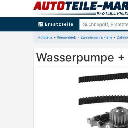
ballot
Ersatzteile
Autoteile
Riementrieb
Zahnriemen & -teile
Zahnri
Wasserpumpe + 