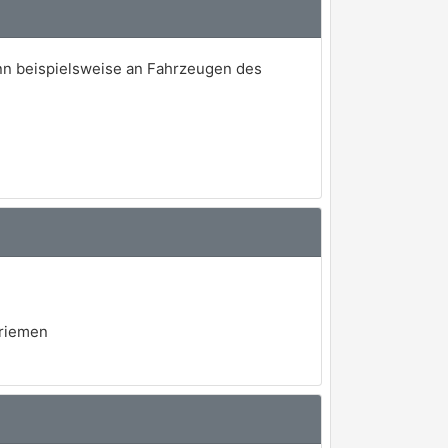
nn beispielsweise an Fahrzeugen des
nriemen