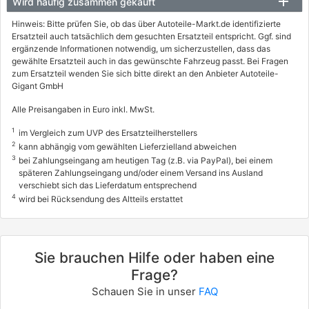
Wird häufig zusammen gekauft
Hinweis: Bitte prüfen Sie, ob das über Autoteile-Markt.de identifizierte
Ersatzteil auch tatsächlich dem gesuchten Ersatzteil entspricht. Ggf. sind
ergänzende Informationen notwendig, um sicherzustellen, dass das
gewählte Ersatzteil auch in das gewünschte Fahrzeug passt. Bei Fragen
zum Ersatzteil wenden Sie sich bitte direkt an den Anbieter Autoteile-
Gigant GmbH
Alle Preisangaben in Euro inkl. MwSt.
1
im Vergleich zum UVP des Ersatzteilherstellers
2
kann abhängig vom gewählten Lieferzielland abweichen
3
bei Zahlungseingang am heutigen Tag (z.B. via PayPal), bei einem
späteren Zahlungseingang und/oder einem Versand ins Ausland
verschiebt sich das Lieferdatum entsprechend
4
wird bei Rücksendung des Altteils erstattet
Sie brauchen Hilfe oder haben eine
Frage?
Schauen Sie in unser
FAQ