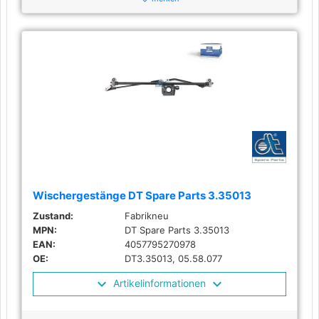
Wischergestänge DT Spare Parts 3.35013
Zustand:
Fabrikneu
MPN:
DT Spare Parts 3.35013
EAN:
4057795270978
OE:
DT3.35013, 05.58.077
Artikelinformationen