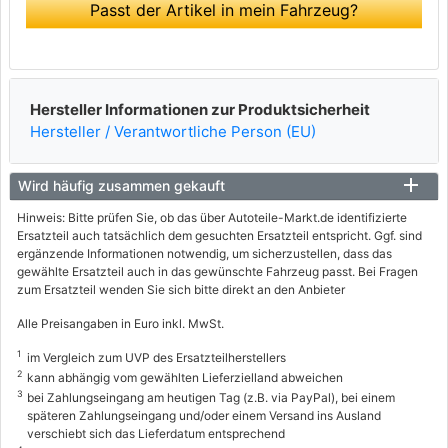
Passt der Artikel in mein Fahrzeug?
Hersteller Informationen zur Produktsicherheit
Hersteller / Verantwortliche Person (EU)
Wird häufig zusammen gekauft
Hinweis: Bitte prüfen Sie, ob das über Autoteile-Markt.de identifizierte
Ersatzteil auch tatsächlich dem gesuchten Ersatzteil entspricht. Ggf. sind
ergänzende Informationen notwendig, um sicherzustellen, dass das
gewählte Ersatzteil auch in das gewünschte Fahrzeug passt. Bei Fragen
zum Ersatzteil wenden Sie sich bitte direkt an den Anbieter
Alle Preisangaben in Euro inkl. MwSt.
1
im Vergleich zum UVP des Ersatzteilherstellers
2
kann abhängig vom gewählten Lieferzielland abweichen
3
bei Zahlungseingang am heutigen Tag (z.B. via PayPal), bei einem
späteren Zahlungseingang und/oder einem Versand ins Ausland
verschiebt sich das Lieferdatum entsprechend