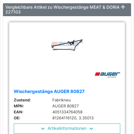
Vergleichbare Artikel zu Wischergestänge MEAT & DORIA
227103
Wischergestänge AUGER 80827
Zustand:
Fabrikneu
MPN:
AUGER 80827
EAN:
4051334764058
OE:
81264116120, 3.35013
Artikelinformationen