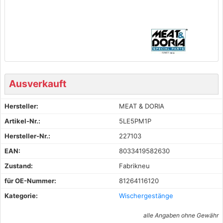
Ausverkauft
Hersteller:
MEAT & DORIA
Artikel-Nr.:
5LE5PM1P
Hersteller-Nr.:
227103
EAN:
8033419582630
Zustand:
Fabrikneu
für OE-Nummer:
81264116120
Kategorie:
Wischergestänge
alle Angaben ohne Gewähr