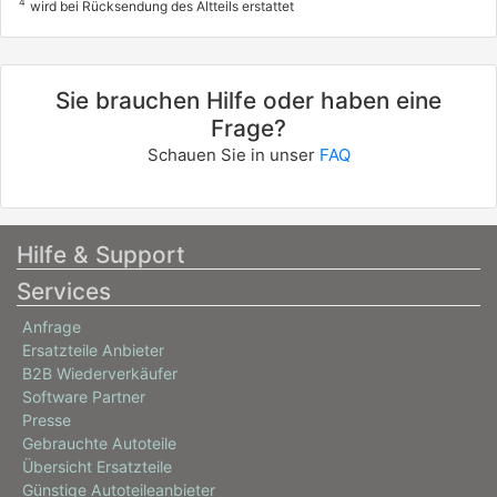
4
wird bei Rücksendung des Altteils erstattet
Sie brauchen Hilfe oder haben eine
Frage?
Schauen Sie in unser
FAQ
Hilfe & Support
Services
Anfrage
Ersatzteile Anbieter
B2B Wiederverkäufer
Software Partner
Presse
Gebrauchte Autoteile
Übersicht Ersatzteile
Günstige Autoteileanbieter