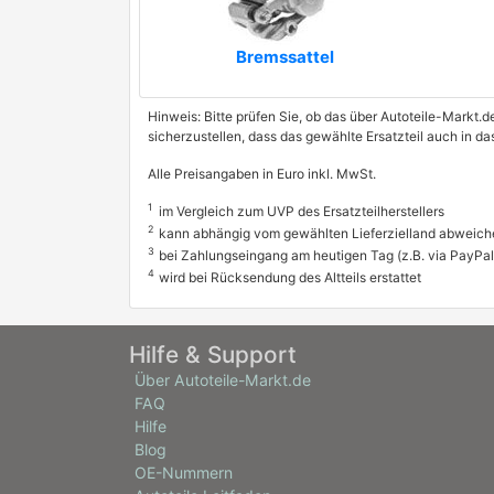
Bremssattel
Hinweis: Bitte prüfen Sie, ob das über Autoteile-Markt.d
sicherzustellen, dass das gewählte Ersatzteil auch in 
Alle Preisangaben in Euro inkl. MwSt.
1
im Vergleich zum UVP des Ersatzteilherstellers
2
kann abhängig vom gewählten Lieferzielland abweich
3
bei Zahlungseingang am heutigen Tag (z.B. via PayPal
4
wird bei Rücksendung des Altteils erstattet
Hilfe & Support
Über Autoteile-Markt.de
FAQ
Hilfe
Blog
OE-Nummern