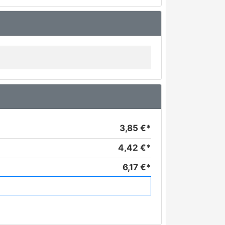
3,85 €*
4,42 €*
6,17 €*
7,70 €*
9,51 €*