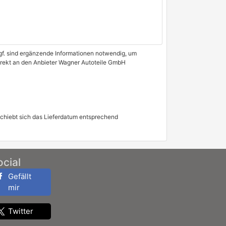
 Ggf. sind ergänzende Informationen notwendig, um
direkt an den Anbieter Wagner Autoteile GmbH
schiebt sich das Lieferdatum entsprechend
ocial
Gefällt
mir
Twitter