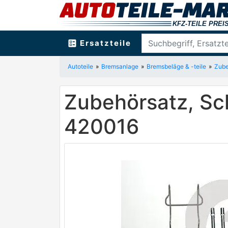
ballot
Ersatzteile
Autoteile
Bremsanlage
Bremsbeläge & -teile
Zube
Zubehörsatz, Sc
420016