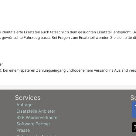
e identifizierte Ersatzteil auch tatsächlich dem gesuchten Ersatzteil entspricht.
das gewünschte Fahrzeug passt. Bei Fragen zum Ersatzteil wenden Sie sich bitte 
en
), bei einem späteren Zahlungseingang und/oder einem Versand ins Ausland ver
Services
S
Anfrage
Ersatzteile Anbieter
B2B Wiederverkäufer
Software Partner
Presse