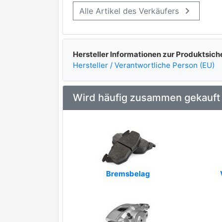
keyboard_arrow_right
Alle Artikel des Verkäufers
Hersteller Informationen zur Produktsich
Hersteller / Verantwortliche Person (EU)
Wird häufig zusammen gekauft
Bremsbelag