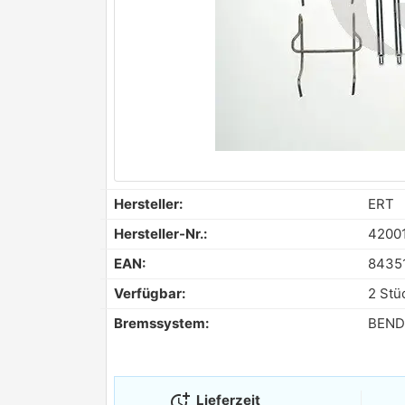
Hersteller:
ERT
Hersteller-Nr.:
4200
EAN:
8435
Verfügbar:
2 Stü
Bremssystem:
BEND
more_time
Lieferzeit