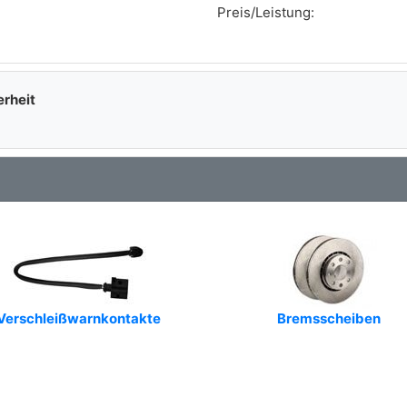
Preis/Leistung:
erheit
Verschleißwarnkontakte
Bremsscheiben