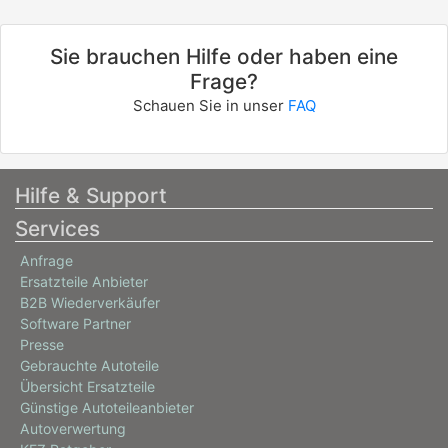
Sie brauchen Hilfe oder haben eine
Frage?
Schauen Sie in unser
FAQ
Hilfe & Support
Services
Anfrage
Ersatzteile Anbieter
B2B Wiederverkäufer
Software Partner
Presse
Gebrauchte Autoteile
Übersicht Ersatzteile
Günstige Autoteileanbieter
Autoverwertung