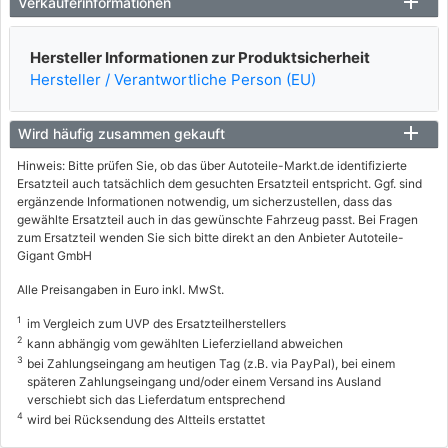
Verkäuferinformationen
Hersteller Informationen zur Produktsicherheit
Hersteller / Verantwortliche Person (EU)
Wird häufig zusammen gekauft
Hinweis: Bitte prüfen Sie, ob das über Autoteile-Markt.de identifizierte
Ersatzteil auch tatsächlich dem gesuchten Ersatzteil entspricht. Ggf. sind
ergänzende Informationen notwendig, um sicherzustellen, dass das
gewählte Ersatzteil auch in das gewünschte Fahrzeug passt. Bei Fragen
zum Ersatzteil wenden Sie sich bitte direkt an den Anbieter Autoteile-
Gigant GmbH
Alle Preisangaben in Euro inkl. MwSt.
1
im Vergleich zum UVP des Ersatzteilherstellers
2
kann abhängig vom gewählten Lieferzielland abweichen
3
bei Zahlungseingang am heutigen Tag (z.B. via PayPal), bei einem
späteren Zahlungseingang und/oder einem Versand ins Ausland
verschiebt sich das Lieferdatum entsprechend
4
wird bei Rücksendung des Altteils erstattet