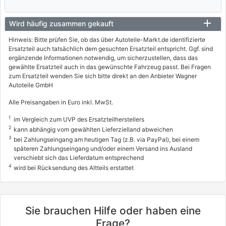
Wird häufig zusammen gekauft
Hinweis: Bitte prüfen Sie, ob das über Autoteile-Markt.de identifizierte
Ersatzteil auch tatsächlich dem gesuchten Ersatzteil entspricht. Ggf. sind
ergänzende Informationen notwendig, um sicherzustellen, dass das
gewählte Ersatzteil auch in das gewünschte Fahrzeug passt. Bei Fragen
zum Ersatzteil wenden Sie sich bitte direkt an den Anbieter Wagner
Autoteile GmbH
Alle Preisangaben in Euro inkl. MwSt.
1
im Vergleich zum UVP des Ersatzteilherstellers
2
kann abhängig vom gewählten Lieferzielland abweichen
3
bei Zahlungseingang am heutigen Tag (z.B. via PayPal), bei einem
späteren Zahlungseingang und/oder einem Versand ins Ausland
verschiebt sich das Lieferdatum entsprechend
4
wird bei Rücksendung des Altteils erstattet
Sie brauchen Hilfe oder haben eine
Frage?