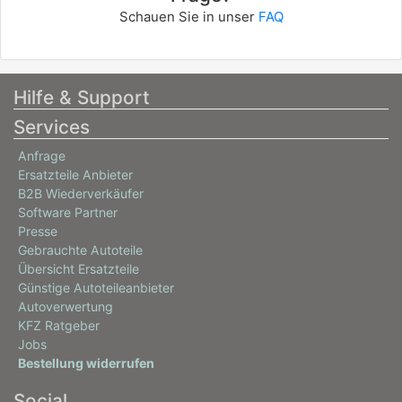
Schauen Sie in unser
FAQ
Hilfe & Support
Services
Anfrage
Ersatzteile Anbieter
B2B Wiederverkäufer
Software Partner
Presse
Gebrauchte Autoteile
Übersicht Ersatzteile
Günstige Autoteileanbieter
Autoverwertung
KFZ Ratgeber
Jobs
Bestellung widerrufen
Social