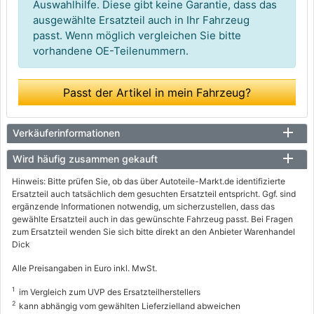
Auswahlhilfe. Diese gibt keine Garantie, dass das
ausgewählte Ersatzteil auch in Ihr Fahrzeug
passt. Wenn möglich vergleichen Sie bitte
vorhandene OE-Teilenummern.
Passt der Artikel in mein Fahrzeug?
Verkäuferinformationen
Wird häufig zusammen gekauft
Hinweis: Bitte prüfen Sie, ob das über Autoteile-Markt.de identifizierte
Ersatzteil auch tatsächlich dem gesuchten Ersatzteil entspricht. Ggf. sind
ergänzende Informationen notwendig, um sicherzustellen, dass das
gewählte Ersatzteil auch in das gewünschte Fahrzeug passt. Bei Fragen
zum Ersatzteil wenden Sie sich bitte direkt an den Anbieter Warenhandel
Dick
Alle Preisangaben in Euro inkl. MwSt.
1
im Vergleich zum UVP des Ersatzteilherstellers
2
kann abhängig vom gewählten Lieferzielland abweichen