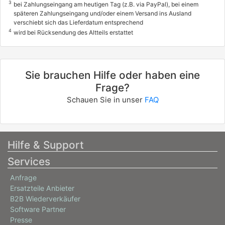
3
bei Zahlungseingang am heutigen Tag (z.B. via PayPal), bei einem
späteren Zahlungseingang und/oder einem Versand ins Ausland
verschiebt sich das Lieferdatum entsprechend
4
wird bei Rücksendung des Altteils erstattet
Sie brauchen Hilfe oder haben eine
Frage?
Schauen Sie in unser
FAQ
Hilfe & Support
Services
Anfrage
Ersatzteile Anbieter
B2B Wiederverkäufer
Software Partner
Presse