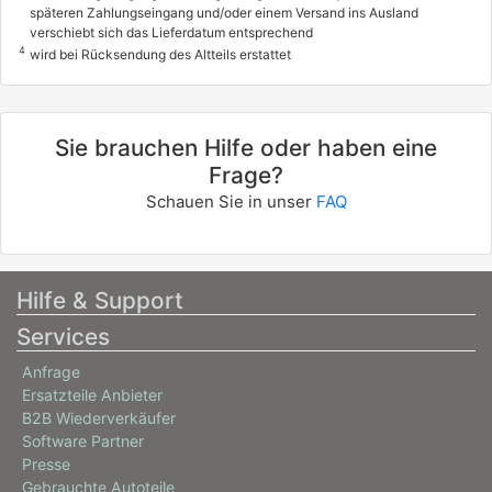
späteren Zahlungseingang und/oder einem Versand ins Ausland
verschiebt sich das Lieferdatum entsprechend
4
wird bei Rücksendung des Altteils erstattet
Sie brauchen Hilfe oder haben eine
Frage?
Schauen Sie in unser
FAQ
Hilfe & Support
Services
Anfrage
Ersatzteile Anbieter
B2B Wiederverkäufer
Software Partner
Presse
Gebrauchte Autoteile