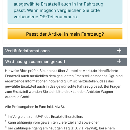
ausgewählte Ersatzteil auch in Ihr Fahrzeug
passt. Wenn möglich vergleichen Sie bitte
vorhandene OE-Teilenummern.
Passt der Artikel in mein Fahrzeug?
Verkäuferinformationen
Wird häufig zusammen gekauft
Hinweis: Bitte prüfen Sie, ob das über Autoteile-Markt.de identifizierte
Ersatzteil auch tatsächlich dem gesuchten Ersatzteil entspricht. Ggf. sind
ergänzende Informationen notwendig, um sicherzustellen, dass das
gewählte Ersatzteil auch in das gewünschte Fahrzeug passt. Bei Fragen
zum Ersatzteil wenden Sie sich bitte direkt an den Anbieter Wagner
Autoteile GmbH
Alle Preisangaben in Euro inkl. MwSt.
1
im Vergleich zum UVP des Ersatzteilherstellers
2
kann abhängig vom gewählten Lieferzielland abweichen
3
bei Zahlungseingang am heutigen Tag (z.B. via PayPal), bei einem