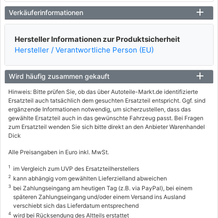
Verkäuferinformationen
Hersteller Informationen zur Produktsicherheit
Hersteller / Verantwortliche Person (EU)
Wird häufig zusammen gekauft
Hinweis: Bitte prüfen Sie, ob das über Autoteile-Markt.de identifizierte
Ersatzteil auch tatsächlich dem gesuchten Ersatzteil entspricht. Ggf. sind
ergänzende Informationen notwendig, um sicherzustellen, dass das
gewählte Ersatzteil auch in das gewünschte Fahrzeug passt. Bei Fragen
zum Ersatzteil wenden Sie sich bitte direkt an den Anbieter Warenhandel
Dick
Alle Preisangaben in Euro inkl. MwSt.
1
im Vergleich zum UVP des Ersatzteilherstellers
2
kann abhängig vom gewählten Lieferzielland abweichen
3
bei Zahlungseingang am heutigen Tag (z.B. via PayPal), bei einem
späteren Zahlungseingang und/oder einem Versand ins Ausland
verschiebt sich das Lieferdatum entsprechend
4
wird bei Rücksendung des Altteils erstattet