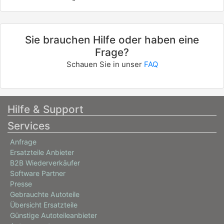
Sie brauchen Hilfe oder haben eine
Frage?
Schauen Sie in unser
FAQ
Hilfe & Support
Services
Anfrage
Ersatzteile Anbieter
B2B Wiederverkäufer
Software Partner
Presse
Gebrauchte Autoteile
Übersicht Ersatzteile
Günstige Autoteileanbieter