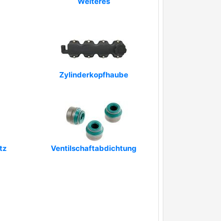
Weiteres
Zylinderkopfhaube
tz
Ventilschaftabdichtung