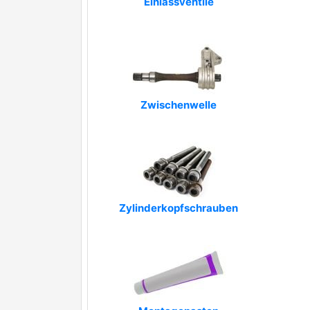
Einlassventile
Zwischenwelle
Zylinderkopfschrauben