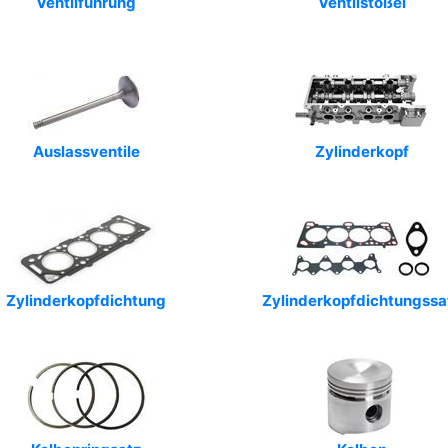
Ventilführung
Ventilstößel
Auslassventile
Zylinderkopf
Zylinderkopfdichtung
Zylinderkopfdichtungssa