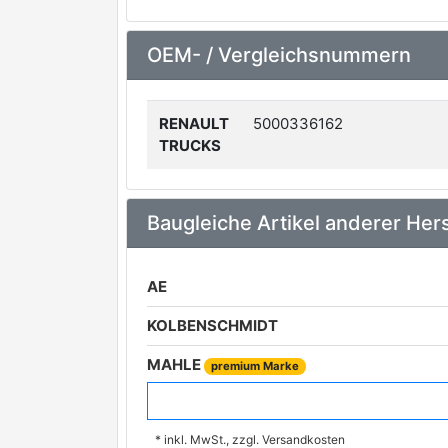
OEM- / Vergleichsnummern
RENAULT
5000336162
TRUCKS
Baugleiche Artikel anderer Hers
AE
KOLBENSCHMIDT
MAHLE
premium Marke
PERFECT CIRCLE
* inkl. MwSt., zzgl. Versandkosten