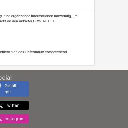
 Ggf. sind ergänzende Informationen notwendig, um
e direkt an den Anbieter CRW-AUTOTEILE
schiebt sich das Lieferdatum entsprechend
ocial
Gefällt
mir
Twitter
Instagram