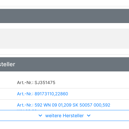
teller
Art.-Nr.: SJ351475
Art.-Nr.: 89173110,22860
Art.-Nr.: 592 WN 09 01,209 SK 50057 000,592
WN 09 00
weitere Hersteller
Art.-Nr.: 62367580