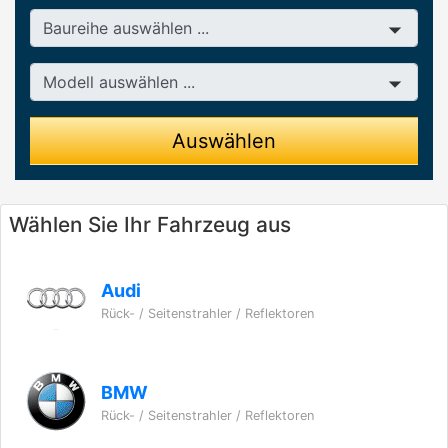
Baureihe
Modell
Auswählen
Wählen Sie Ihr Fahrzeug aus
Audi
Rück- / Seitenstrahler / Reflektoren
BMW
Rück- / Seitenstrahler / Reflektoren