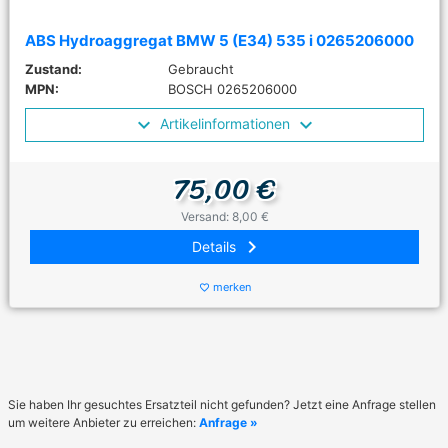
ABS Hydroaggregat BMW 5 (E34) 535 i 0265206000
Zustand:
Gebraucht
MPN:
BOSCH 0265206000
Artikelinformationen
75,00 €
Versand: 8,00 €
keyboard_arrow_right
Details
merken
favorite_border
Sie haben Ihr gesuchtes Ersatzteil nicht gefunden? Jetzt eine Anfrage stellen
um weitere Anbieter zu erreichen:
Anfrage »