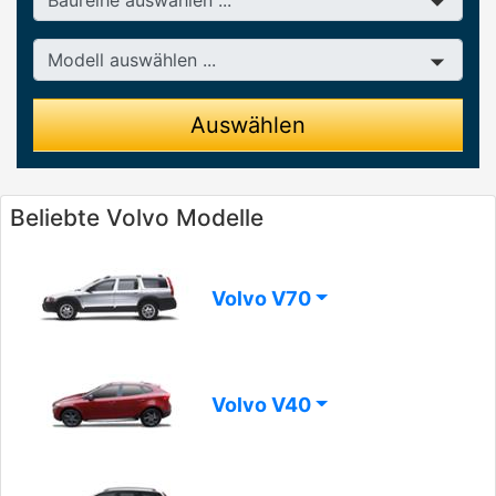
Modell
Auswählen
Beliebte Volvo Modelle
Volvo V70
Volvo V40