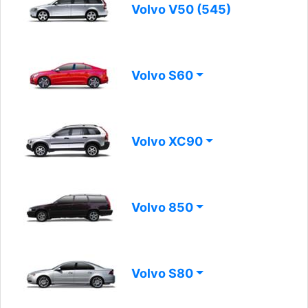
Volvo V50 (545)
Volvo S60
Volvo XC90
Volvo 850
Volvo S80