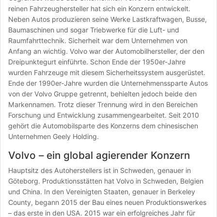
reinen Fahrzeughersteller hat sich ein Konzern entwickelt.
Neben Autos produzieren seine Werke Lastkraftwagen, Busse,
Baumaschinen und sogar Triebwerke für die Luft- und
Raumfahrttechnik. Sicherheit war dem Unternehmen von
Anfang an wichtig. Volvo war der Automobilhersteller, der den
Dreipunktegurt einführte. Schon Ende der 1950er-Jahre
wurden Fahrzeuge mit diesem Sicherheitssystem ausgerüstet.
Ende der 1990er-Jahre wurden die Unternehmenssparte Autos
von der Volvo Gruppe getrennt, behielten jedoch beide den
Markennamen. Trotz dieser Trennung wird in den Bereichen
Forschung und Entwicklung zusammengearbeitet. Seit 2010
gehört die Automobilsparte des Konzerns dem chinesischen
Unternehmen Geely Holding.
Volvo – ein global agierender Konzern
Hauptsitz des Autoherstellers ist in Schweden, genauer in
Göteborg. Produktionsstätten hat Volvo in Schweden, Belgien
und China. In den Vereinigten Staaten, genauer in Berkeley
County, begann 2015 der Bau eines neuen Produktionswerkes
– das erste in den USA. 2015 war ein erfolgreiches Jahr für