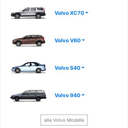
Volvo XC70
Volvo V60
Volvo S40
Volvo 940
alle Volvo Modelle