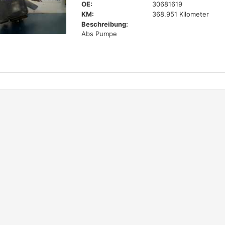
OE:
30681619
KM:
368.951 Kilometer
Beschreibung:
Abs Pumpe