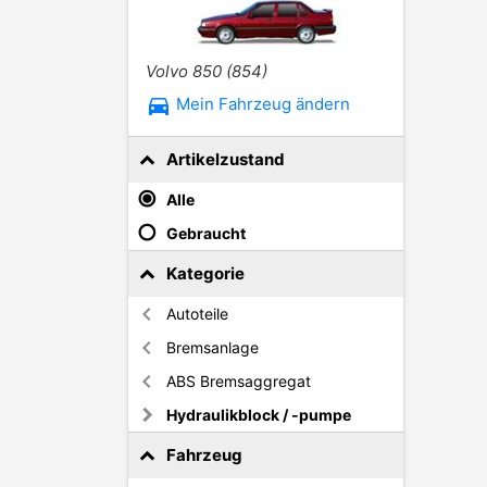
Volvo 850 (854)
directions_car
Mein Fahrzeug ändern
Artikelzustand
Alle
Gebraucht
Kategorie
Autoteile
Bremsanlage
ABS Bremsaggregat
Hydraulikblock / -pumpe
Fahrzeug