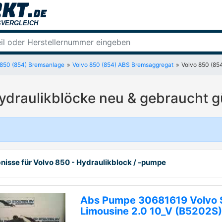
 850 (854) Bremsanlage
Volvo 850 (854) ABS Bremsaggregat
Volvo 850 (85
ydraulikblöcke neu & gebraucht g
bnisse für Volvo 850 - Hydraulikblock / -pumpe
Abs Pumpe 30681619 Volvo 
Limousine 2.0 10_V (B5202S