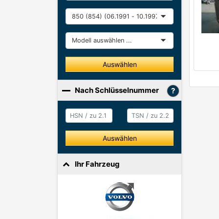
Baureihe
Modell
Auswählen
Nach Schlüsselnummer
HSN / zu 2.1
HSN / zu 2.2
Auswählen
Ihr Fahrzeug