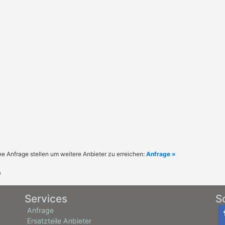
ne Anfrage stellen um weitere Anbieter zu erreichen:
Anfrage »
n
Services
S
Anfrage
Ersatzteile Anbieter