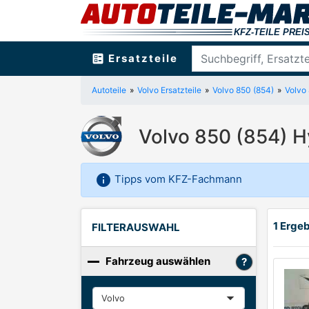
ballot
Ersatzteile
Autoteile
Volvo Ersatzteile
Volvo 850 (854)
Volvo
Volvo 850 (854) H
info
Tipps vom KFZ-Fachmann
1 Erge
FILTERAUSWAHL
Fahrzeug auswählen
Hersteller