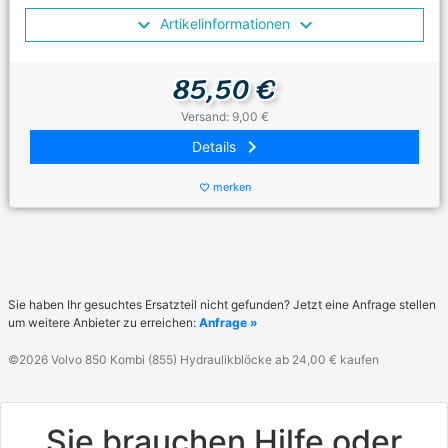
Artikelinformationen
85,50 €
Versand: 9,00 €
keyboard_arrow_right
Details
merken
favorite_border
Sie haben Ihr gesuchtes Ersatzteil nicht gefunden? Jetzt eine Anfrage stellen
um weitere Anbieter zu erreichen:
Anfrage »
©2026 Volvo 850 Kombi (855) Hydraulikblöcke ab 24,00 € kaufen
Sie brauchen Hilfe oder