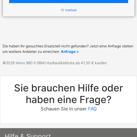
merken
favorite_border
Sie haben Ihr gesuchtes Ersatzteil nicht gefunden? Jetzt eine Anfrage stellen
um weitere Anbieter zu erreichen:
Anfrage »
©2026 Volvo 960 II (964) Hydraulikblöcke ab 41,30 € kaufen
Sie brauchen Hilfe oder
haben eine Frage?
Schauen Sie in unser
FAQ
Hilfe & Support