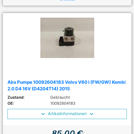
Abs Pumpe 10092604183 Volvo V60 I (FW/GW) Kombi
2.0 D4 16V (D4204T14) 2015
Zustand:
Gebraucht
OE:
10092604183
Artikelinformationen
85,00 €