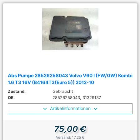
Abs Pumpe 28526258043 Volvo V60 I (FW/GW) Kombi
1.6 T3 16V (B4164T3(Euro 5)) 2012-10
Zustand:
Gebraucht
OE:
28526258043, 31329137
Artikelinformationen
75,00 €
Versand: 17,25 €