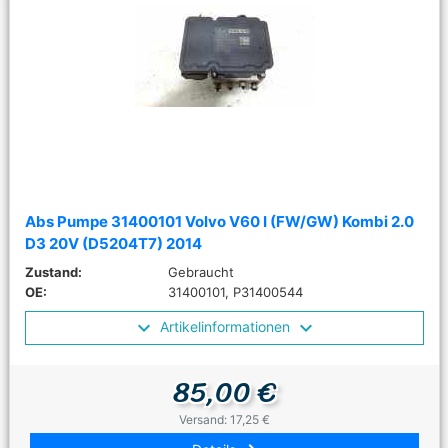
Abs Pumpe 31400101 Volvo V60 I (FW/GW) Kombi 2.0
D3 20V (D5204T7) 2014
Zustand:
Gebraucht
OE:
31400101, P31400544
Artikelinformationen
85,00 €
Versand: 17,25 €