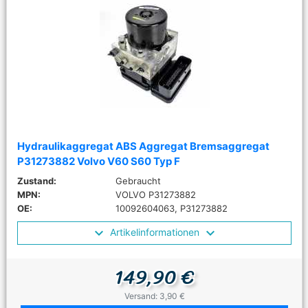
Hydraulikaggregat ABS Aggregat Bremsaggregat
P31273882 Volvo V60 S60 Typ F
Zustand:
Gebraucht
MPN:
VOLVO P31273882
OE:
10092604063, P31273882
Artikelinformationen
149,90 €
Versand: 3,90 €