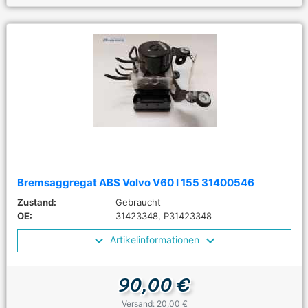
Bremsaggregat ABS Volvo V60 I 155 31400546
Zustand:
Gebraucht
OE:
31423348, P31423348
Artikelinformationen
90,00 €
Versand: 20,00 €