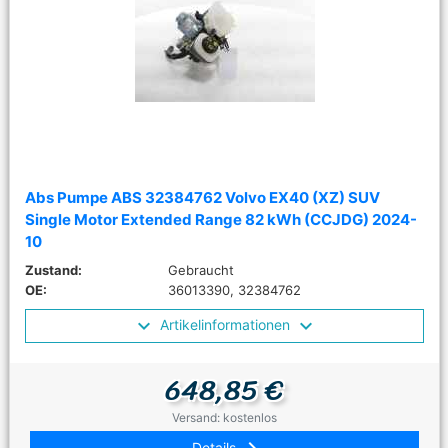
Abs Pumpe ABS 32384762 Volvo EX40 (XZ) SUV
Single Motor Extended Range 82 kWh (CCJDG) 2024-
10
Zustand:
Gebraucht
OE:
36013390, 32384762
Artikelinformationen
648,85 €
Versand: kostenlos
Details