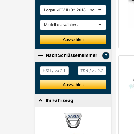
Baureihe
Modell
Auswählen
Nach Schlüsselnummer
HSN / zu 2.1
HSN / zu 2.2
Auswählen
Ihr Fahrzeug