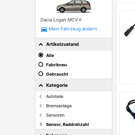
Dacia Logan MCV II
directions_car
Mein Fahrzeug ändern
Artikelzustand
Alle
Fabrikneu
Gebraucht
Kategorie
Autoteile
Bremsanlage
Sensoren
Sensor, Raddrehzahl