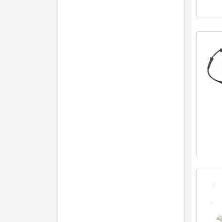
TRISCAN
(11)
TRW
(8)
VEMO
(13)
WAGNER
(12)