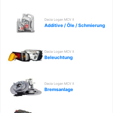
Dacia Logan MCV II
Additive / Öle / Schmierung
Dacia Logan MCV II
Beleuchtung
Dacia Logan MCV II
Bremsanlage