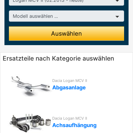
Modell
Auswählen
Ersatzteile nach Kategorie auswählen
Dacia Logan MCV II
Abgasanlage
Dacia Logan MCV II
Achsaufhängung