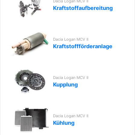
Dacia Logan MCV II
Kraftstoffaufbereitung
Dacia Logan MCV II
Kraftstoffförderanlage
Dacia Logan MCV II
Kupplung
Dacia Logan MCV II
Kühlung