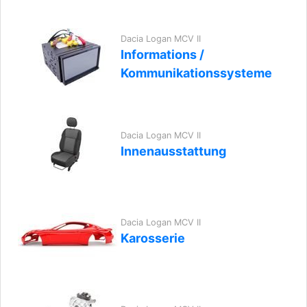
Dacia Logan MCV II
Informations /
Kommunikationssysteme
Dacia Logan MCV II
Innenausstattung
Dacia Logan MCV II
Karosserie