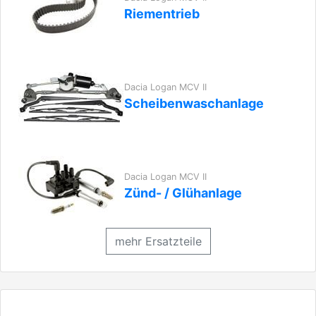
Riementrieb
Dacia Logan MCV II
Scheibenwaschanlage
Dacia Logan MCV II
Zünd- / Glühanlage
mehr Ersatzteile