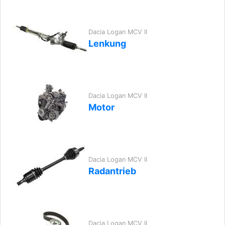
Dacia Logan MCV II
Lenkung
Dacia Logan MCV II
Motor
Dacia Logan MCV II
Radantrieb
Dacia Logan MCV II