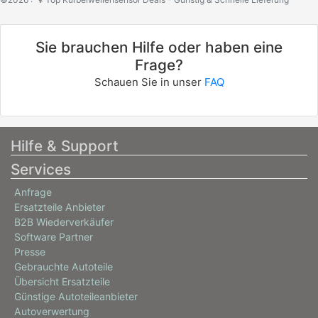
Sie brauchen Hilfe oder haben eine
Frage?
Schauen Sie in unser
FAQ
Hilfe & Support
Services
Anfrage
Ersatzteile Anbieter
B2B Wiederverkäufer
Software Partner
Presse
Gebrauchte Autoteile
Übersicht Ersatzteile
Günstige Autoteileanbieter
Autoverwertung