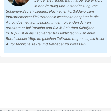
bei der Deutschen Bahn, arbeitete er dort
in der Wartung und Instandhaltung von
Schienen-Baufahrzeugen. Nach einer Fortbildung zum
Industriemeister Elektrotechnik wechselte er später in die
Autoindustrie nach Leipzig. In den folgenden Jahren
arbeitete er bei Porsche und BMW. Seit dem Schuljahr
2016/17 ist er als Fachlehrer für Elektrotechnik an einer
Berufsschule tätig. Im gleichen Zeitraum begann er, als freier
Autor fachliche Texte und Ratgeber zu verfassen.
©2026 : 🔧 Top Kurbelwellensensor Deals - Günstig & Schnelle Lieferung