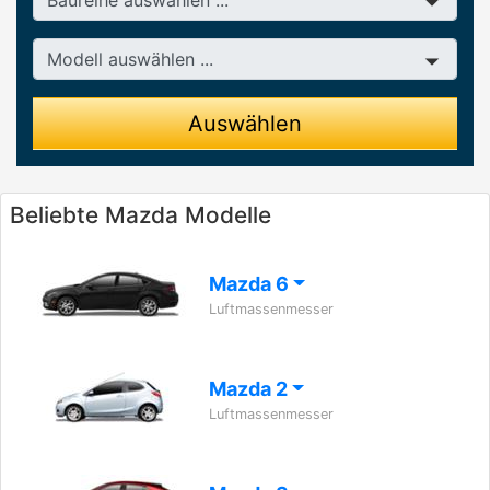
Modell
Auswählen
Beliebte Mazda Modelle
Mazda 6
Luftmassenmesser
Mazda 2
Luftmassenmesser