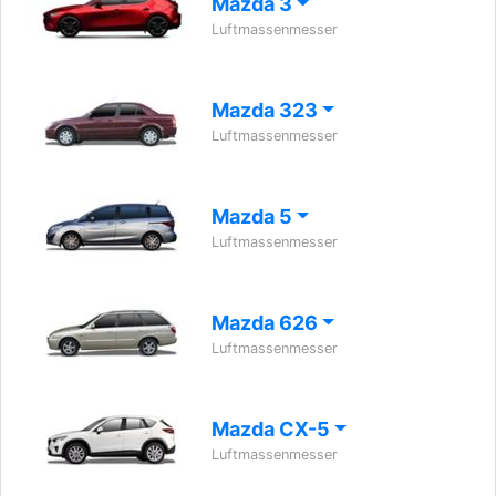
Mazda 3
Luftmassenmesser
Mazda 323
Luftmassenmesser
Mazda 5
Luftmassenmesser
Mazda 626
Luftmassenmesser
Mazda CX-5
Luftmassenmesser